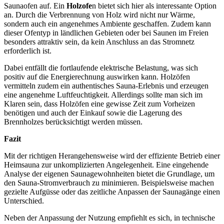
Saunaofen auf. Ein
Holzofe
n bietet sich hier als interessante Option
an. Durch die Verbrennung von Holz wird nicht nur Wärme,
sondern auch ein angenehmes Ambiente geschaffen. Zudem kann
dieser Ofentyp in ländlichen Gebieten oder bei Saunen im Freien
besonders attraktiv sein, da kein Anschluss an das Stromnetz
erforderlich ist.
Dabei entfällt die fortlaufende elektrische Belastung, was sich
positiv auf die Energierechnung auswirken kann. Holzöfen
vermitteln zudem ein authentisches Sauna-Erlebnis und erzeugen
eine angenehme Luftfeuchtigkeit. Allerdings sollte man sich im
Klaren sein, dass Holzöfen eine gewisse Zeit zum Vorheizen
benötigen und auch der Einkauf sowie die Lagerung des
Brennholzes berücksichtigt werden müssen.
Fazit
Mit der richtigen Herangehensweise wird der effiziente Betrieb einer
Heimsauna zur unkomplizierten Angelegenheit. Eine eingehende
Analyse der eigenen Saunagewohnheiten bietet die Grundlage, um
den Sauna-Stromverbrauch zu minimieren. Beispielsweise machen
gezielte Aufgüsse oder das zeitliche Anpassen der Saunagänge einen
Unterschied.
Neben der Anpassung der Nutzung empfiehlt es sich, in technische