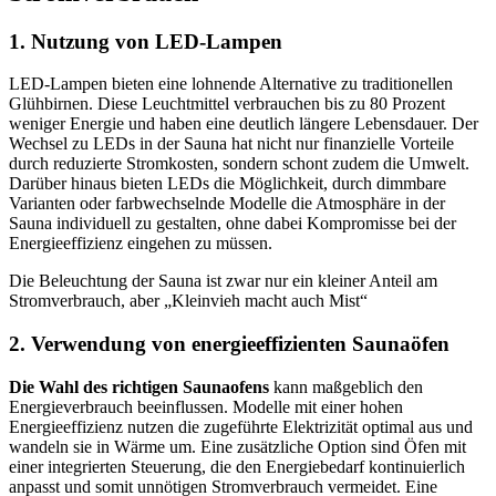
1. Nutzung von LED-Lampen
LED-Lampen bieten eine lohnende Alternative zu traditionellen
Glühbirnen. Diese Leuchtmittel verbrauchen bis zu 80 Prozent
weniger Energie und haben eine deutlich längere Lebensdauer. Der
Wechsel zu LEDs in der Sauna hat nicht nur finanzielle Vorteile
durch reduzierte Stromkosten, sondern schont zudem die Umwelt.
Darüber hinaus bieten LEDs die Möglichkeit, durch dimmbare
Varianten oder farbwechselnde Modelle die Atmosphäre in der
Sauna individuell zu gestalten, ohne dabei Kompromisse bei der
Energieeffizienz eingehen zu müssen.
Die Beleuchtung der Sauna ist zwar nur ein kleiner Anteil am
Stromverbrauch, aber „Kleinvieh macht auch Mist“
2. Verwendung von energieeffizienten Saunaöfen
Die Wahl des richtigen Saunaofens
kann maßgeblich den
Energieverbrauch beeinflussen. Modelle mit einer hohen
Energieeffizienz nutzen die zugeführte Elektrizität optimal aus und
wandeln sie in Wärme um. Eine zusätzliche Option sind Öfen mit
einer integrierten Steuerung, die den Energiebedarf kontinuierlich
anpasst und somit unnötigen Stromverbrauch vermeidet. Eine