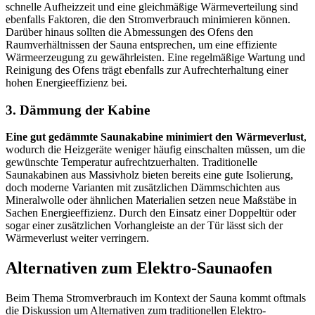
schnelle Aufheizzeit und eine gleichmäßige Wärmeverteilung sind
ebenfalls Faktoren, die den Stromverbrauch minimieren können.
Darüber hinaus sollten die Abmessungen des Ofens den
Raumverhältnissen der Sauna entsprechen, um eine effiziente
Wärmeerzeugung zu gewährleisten. Eine regelmäßige Wartung und
Reinigung des Ofens trägt ebenfalls zur Aufrechterhaltung einer
hohen Energieeffizienz bei.
3. Dämmung der Kabine
Eine gut gedämmte Saunakabine minimiert den Wärmeverlust
,
wodurch die Heizgeräte weniger häufig einschalten müssen, um die
gewünschte Temperatur aufrechtzuerhalten. Traditionelle
Saunakabinen aus Massivholz bieten bereits eine gute Isolierung,
doch moderne Varianten mit zusätzlichen Dämmschichten aus
Mineralwolle oder ähnlichen Materialien setzen neue Maßstäbe in
Sachen Energieeffizienz. Durch den Einsatz einer Doppeltür oder
sogar einer zusätzlichen Vorhangleiste an der Tür lässt sich der
Wärmeverlust weiter verringern.
Alternativen zum Elektro-Saunaofen
Beim Thema Stromverbrauch im Kontext der Sauna kommt oftmals
die Diskussion um Alternativen zum traditionellen Elektro-