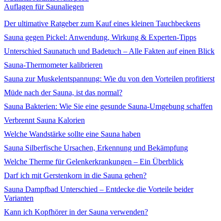
Auflagen für Saunaliegen
Der ultimative Ratgeber zum Kauf eines kleinen Tauchbeckens
Sauna gegen Pickel: Anwendung, Wirkung & Experten-Tipps
Unterschied Saunatuch und Badetuch – Alle Fakten auf einen Blick
Sauna-Thermometer kalibrieren
Sauna zur Muskelentspannung: Wie du von den Vorteilen profitierst
Müde nach der Sauna, ist das normal?
Sauna Bakterien: Wie Sie eine gesunde Sauna-Umgebung schaffen
Verbrennt Sauna Kalorien
Welche Wandstärke sollte eine Sauna haben
Sauna Silberfische Ursachen, Erkennung und Bekämpfung
Welche Therme für Gelenkerkrankungen – Ein Überblick
Darf ich mit Gerstenkorn in die Sauna gehen?
Sauna Dampfbad Unterschied – Entdecke die Vorteile beider
Varianten
Kann ich Kopfhörer in der Sauna verwenden?