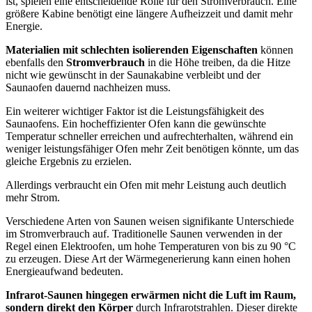
ist, spielen eine entscheidende Rolle für den Stromverbrauch. Eine
größere Kabine benötigt eine längere Aufheizzeit und damit mehr
Energie.
Materialien mit schlechten isolierenden Eigenschaften
können
ebenfalls den
Stromverbrauch
in die Höhe treiben, da die Hitze
nicht wie gewünscht in der Saunakabine verbleibt und der
Saunaofen dauernd nachheizen muss.
Ein weiterer wichtiger Faktor ist die Leistungsfähigkeit des
Saunaofens. Ein hocheffizienter Ofen kann die gewünschte
Temperatur schneller erreichen und aufrechterhalten, während ein
weniger leistungsfähiger Ofen mehr Zeit benötigen könnte, um das
gleiche Ergebnis zu erzielen.
Allerdings verbraucht ein Ofen mit mehr Leistung auch deutlich
mehr Strom.
Verschiedene Arten von Saunen weisen signifikante Unterschiede
im Stromverbrauch auf. Traditionelle Saunen verwenden in der
Regel einen Elektroofen, um hohe Temperaturen von bis zu 90 °C
zu erzeugen. Diese Art der Wärmegenerierung kann einen hohen
Energieaufwand bedeuten.
Infrarot-Saunen hingegen erwärmen nicht die Luft im Raum,
sondern direkt den Körper
durch Infrarotstrahlen. Dieser direkte