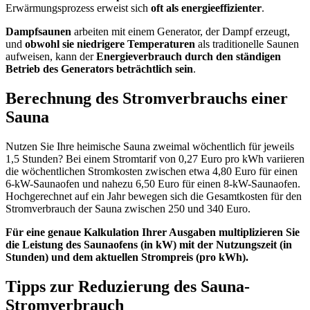
Erwärmungsprozess erweist sich
oft als energieeffizienter
.
Dampfsaunen
arbeiten mit einem Generator, der Dampf erzeugt,
und
obwohl sie niedrigere Temperaturen
als traditionelle Saunen
aufweisen, kann der
Energieverbrauch durch den ständigen
Betrieb des Generators beträchtlich sein
.
Berechnung des Stromverbrauchs einer
Sauna
Nutzen Sie Ihre heimische Sauna zweimal wöchentlich für jeweils
1,5 Stunden? Bei einem Stromtarif von 0,27 Euro pro kWh variieren
die wöchentlichen Stromkosten zwischen etwa 4,80 Euro für einen
6-kW-Saunaofen und nahezu 6,50 Euro für einen 8-kW-Saunaofen.
Hochgerechnet auf ein Jahr bewegen sich die Gesamtkosten für den
Stromverbrauch der Sauna zwischen 250 und 340 Euro.
Für eine genaue Kalkulation Ihrer Ausgaben multiplizieren Sie
die Leistung des Saunaofens (in kW) mit der Nutzungszeit (in
Stunden) und dem aktuellen Strompreis (pro kWh).
Tipps zur Reduzierung des Sauna-
Stromverbrauch