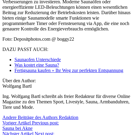
Verbesserungen zu investieren. Moderne Saunaöfen oder
energieeffiziente LED-Beleuchtungen können einen wesentlichen
Beitrag zur Reduzierung der Betriebskosten leisten. Darüber hinaus
bieten einige Saunamodelle smarte Funktionen wie
programmierbare Timer oder Fernsteuerung via App, die eine noch
genauere Kontrolle des Energieverbrauchs ermöglichen.
Foto: Depositphotos.com @ boggy22
DAZU PASST AUCH:
Saunaofen Unterschiede
Was kostet eine Sauna?
Fertigsauna kaufen » Ihr Weg zur perfekten Entspannung
Über den Author:
Wolfgang Bartl
Ing. Wolfgang Bartl schreibt als freier Redakteur für diverse Online
Magazine zu den Themen Sport, Livestyle, Sauna, Armbanduhren,
Tiere und Mode.
Andere Beiträge des Authors
Redaktion
Voriger Artikel
Previous post:
Sauna bei Akne
Nächster Artikel
Next post: