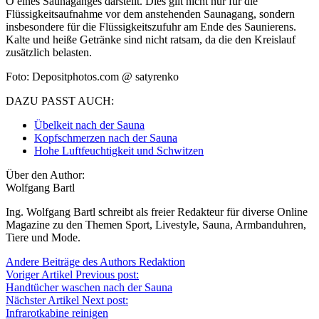
O eines Saunaganges darstellt. Dies gilt nicht nur für die
Flüssigkeitsaufnahme vor dem anstehenden Saunagang, sondern
insbesondere für die Flüssigkeitszufuhr am Ende des Saunierens.
Kalte und heiße Getränke sind nicht ratsam, da die den Kreislauf
zusätzlich belasten.
Foto: Depositphotos.com @ satyrenko
DAZU PASST AUCH:
Übelkeit nach der Sauna
Kopfschmerzen nach der Sauna
Hohe Luftfeuchtigkeit und Schwitzen
Über den Author:
Wolfgang Bartl
Ing. Wolfgang Bartl schreibt als freier Redakteur für diverse Online
Magazine zu den Themen Sport, Livestyle, Sauna, Armbanduhren,
Tiere und Mode.
Andere Beiträge des Authors
Redaktion
Voriger Artikel
Previous post:
Handtücher waschen nach der Sauna
Nächster Artikel
Next post:
Infrarotkabine reinigen