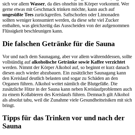
sich vor allem
Wasser
, da dies ohnehin im Körper vorkommt. Wer
gerne etwas mit Geschmack trinken möchte, kann auch auf
ungesüßte Tees
zurückgreifen. Saftschorlen oder Limonaden
sollten weniger konsumiert werden, da diese sehr viel Zucker
enthalten, was gleichzeitig das Ausscheiden von der aufgenommen
Flüssigkeit beschleunigen kann.
Die falschen Getränke für die Sauna
Vor und nach dem Saunagang, aber vor allem währenddessen, sollte
vollständig auf
alkoholische Getränke sowie Kaffee verzichtet
werden. Nimmt der Körper Alkohol auf, so beginnt er kurz danach
diesen auch wieder abzubauen. Ein zusätzlicher Saunagang kann
den Kreislauf deutlich belasten und sogar zu Schäden an den
Organen führen. Alkohol weitet nämlich die Blutgefäße. Die
zusätzliche Hitze in der Sauna kann neben Kreislaufproblemen auch
zu einem Kollabieren des Kreislaufs führen. Demnach gilt Alkohol
als absolut tabu, weil die Zunahme viele Gesundheitsrisiken mit sich
bringt.
Tipps für das Trinken vor und nach der
Sauna