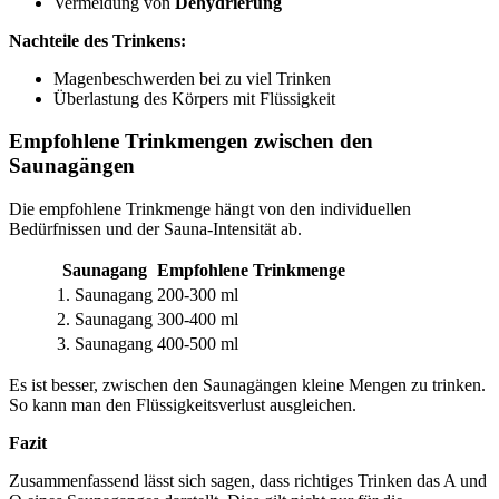
Vermeidung von
Dehydrierung
Nachteile des Trinkens:
Magenbeschwerden bei zu viel Trinken
Überlastung des Körpers mit Flüssigkeit
Empfohlene Trinkmengen zwischen den
Saunagängen
Die empfohlene Trinkmenge hängt von den individuellen
Bedürfnissen und der Sauna-Intensität ab.
Saunagang
Empfohlene Trinkmenge
1. Saunagang
200-300 ml
2. Saunagang
300-400 ml
3. Saunagang
400-500 ml
Es ist besser, zwischen den Saunagängen kleine Mengen zu trinken.
So kann man den Flüssigkeitsverlust ausgleichen.
Fazit
Zusammenfassend lässt sich sagen, dass richtiges Trinken das A und