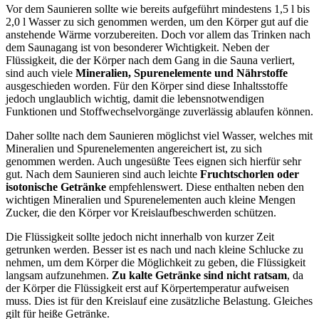
Vor dem Saunieren sollte wie bereits aufgeführt mindestens 1,5 l bis
2,0 l Wasser zu sich genommen werden, um den Körper gut auf die
anstehende Wärme vorzubereiten. Doch vor allem das Trinken nach
dem Saunagang ist von besonderer Wichtigkeit. Neben der
Flüssigkeit, die der Körper nach dem Gang in die Sauna verliert,
sind auch viele
Mineralien, Spurenelemente und Nährstoffe
ausgeschieden worden. Für den Körper sind diese Inhaltsstoffe
jedoch unglaublich wichtig, damit die lebensnotwendigen
Funktionen und Stoffwechselvorgänge zuverlässig ablaufen können.
Daher sollte nach dem Saunieren möglichst viel Wasser, welches mit
Mineralien und Spurenelementen angereichert ist, zu sich
genommen werden. Auch ungesüßte Tees eignen sich hierfür sehr
gut. Nach dem Saunieren sind auch leichte
Fruchtschorlen oder
isotonische Getränke
empfehlenswert. Diese enthalten neben den
wichtigen Mineralien und Spurenelementen auch kleine Mengen
Zucker, die den Körper vor Kreislaufbeschwerden schützen.
Die Flüssigkeit sollte jedoch nicht innerhalb von kurzer Zeit
getrunken werden. Besser ist es nach und nach kleine Schlucke zu
nehmen, um dem Körper die Möglichkeit zu geben, die Flüssigkeit
langsam aufzunehmen.
Zu kalte Getränke sind nicht ratsam
, da
der Körper die Flüssigkeit erst auf Körpertemperatur aufweisen
muss. Dies ist für den Kreislauf eine zusätzliche Belastung. Gleiches
gilt für heiße Getränke.