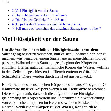
Viel Flüssigkeit vor der Sauna
Die richtigen Getränke für die Sauna
Die falschen Getränke für die Sauna
Tipps für das Trinken vor und nach der Sauna
Soll man auch zwischen den einzelnen Saunagängen trinken?
Viel Flüssigkeit vor der Sauna
Um die Vorteile einer
erhöhten Flüssigkeitszufuhr vor dem
Saunagang
besser zu verstehen, hilft es sich Gedanken darüber zu
machen, was genau bei einem Saunagang im menschlichen Körper
passiert. Während eines Saunaganges, beginnt der Körper zu
entgiften. Hierfür nutzt der menschliche Körper das Wasser, welches
in den Zellen eingeschlossen ist. Hiermit entfernt er Gift- und
Schadstoffe. Diese werden durch die Haut ausgeschwitzt.
Ein Großteil des menschlichen Körpers besteht aus Flüssigkeit. Die
Nährstoffe unseres Körpers werden als Elektrolyte
bezeichnet.
Diese sorgen dafür, dass sich die aufgenommene Flüssigkeit
gleichmäßig im Körper verteilt und unterstützen die Weiterleitung
von elektrischen Impulsen im Herzen sowie den Muskeln und
Nerven.
Verliert der Körper zu viel Wasser, können diese