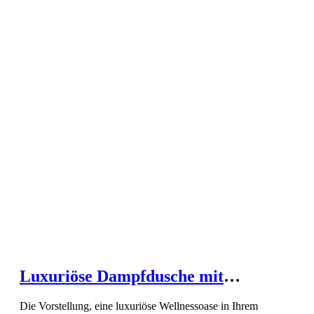
Luxuriöse Dampfdusche mit
integrierter Sauna für Ihr Zuhause
Die Vorstellung, eine luxuriöse Wellnessoase in Ihrem