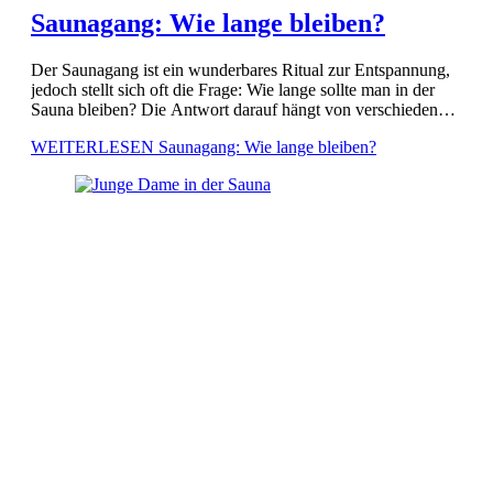
Saunagang: Wie lange bleiben?
Der Saunagang ist ein wunderbares Ritual zur Entspannung,
jedoch stellt sich oft die Frage: Wie lange sollte man in der
Sauna bleiben? Die Antwort darauf hängt von verschiedenen
Aspekten ab, wie etwa Ihrem Gesundheitszustand und […]
WEITERLESEN
Saunagang: Wie lange bleiben?